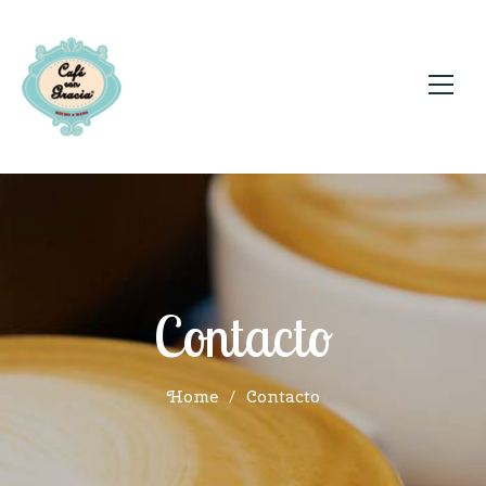
Contacto
Home
/
Contacto